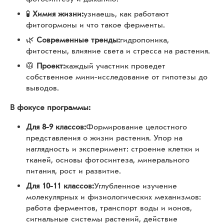
🧪
Химия жизни:
узнаешь, как работают
фитогормоны и что такое ферменты.
🌿
Современные тренды:
гидропоника,
фитостены, влияние света и стресса на растения.
🥼
Проект:
каждый участник проведет
собственное мини-исследование от гипотезы до
выводов.
В фокусе программы:
Для 8-9 классов:
Формирование целостного
представления о жизни растения. Упор на
наглядность и эксперимент: строение клетки и
тканей, основы фотосинтеза, минерального
питания, рост и развитие.
Для 10-11 классов:
Углубленное изучение
молекулярных и физиологических механизмов:
работа ферментов, транспорт воды и ионов,
сигнальные системы растений, действие