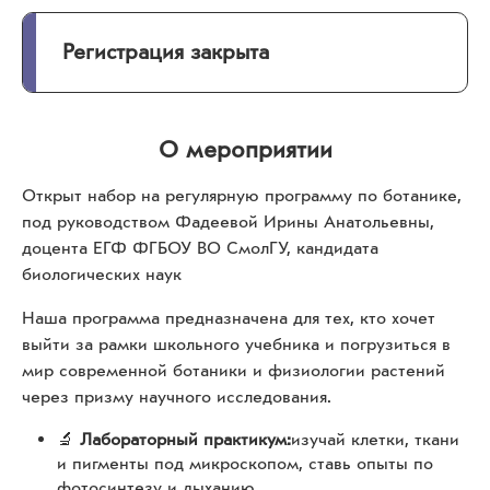
Регистрация закрыта
О мероприятии
Открыт набор на регулярную программу по ботанике,
под руководством Фадеевой Ирины Анатольевны,
доцента ЕГФ ФГБОУ ВО СмолГУ, кандидата
биологических наук
Наша программа предназначена для тех, кто хочет
выйти за рамки школьного учебника и погрузиться в
мир современной ботаники и физиологии растений
через призму научного исследования.
🔬
Лабораторный практикум:
изучай клетки, ткани
и пигменты под микроскопом, ставь опыты по
фотосинтезу и дыханию.