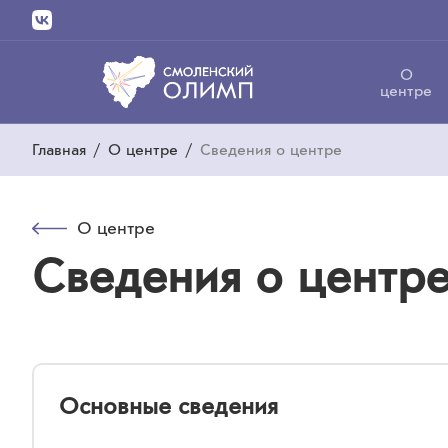
О
центре
Главная
/
О центре
/
Сведения о центре
О центре
Сведения о центр
Основные сведения