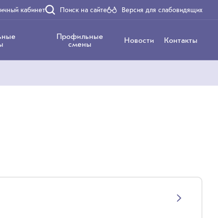
ичный кабинет
Поиск на сайте
Версия для слабовидящих
ьные
Профильные
Новости
Контакты
ы
смены